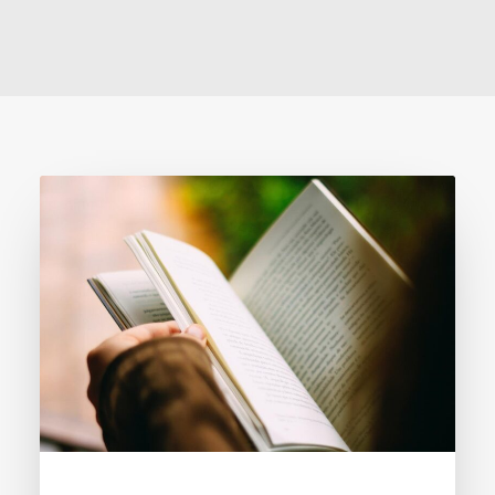
ICLOS en el mundo
Español
Search