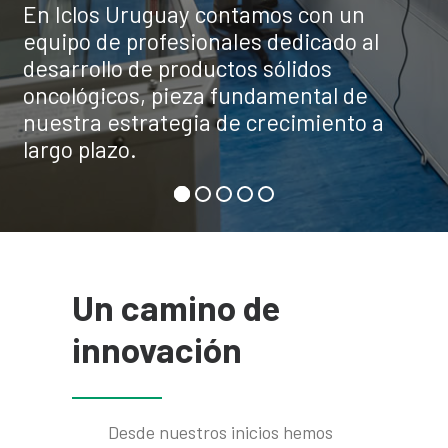
En Iclos Uruguay contamos con un
equipo de profesionales dedicado al
ICLOS en el mundo
desarrollo de productos sólidos
oncológicos, pieza fundamental de
Español
nuestra estrategia de crecimiento a
Search
largo plazo.
Un camino de
innovación
Desde nuestros inicios hemos