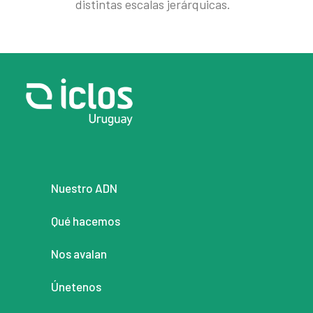
distintas escalas jerárquicas.
Nuestro ADN
Qué hacemos
Nos avalan
Únetenos