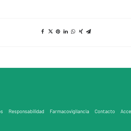
os
Responsabilidad
Farmacovigilancia
Contacto
Acce