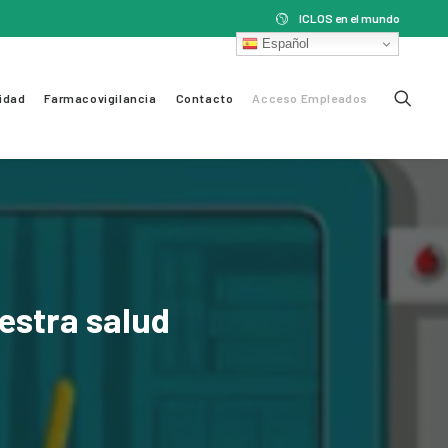
ICLOS en el mundo
Español
idad
Farmacovigilancia
Contacto
Acceso Empleados
estra
salud