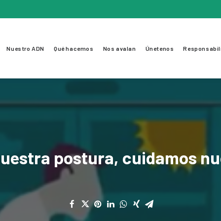
Nuestro ADN
Qué hacemos
Nos avalan
Únetenos
Responsabil
uestra
postura,
cuidamos
nu