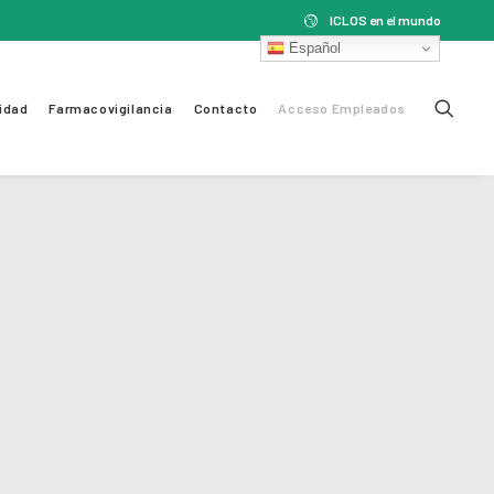
ICLOS en el mundo
Español
idad
Farmacovigilancia
Contacto
Acceso Empleados